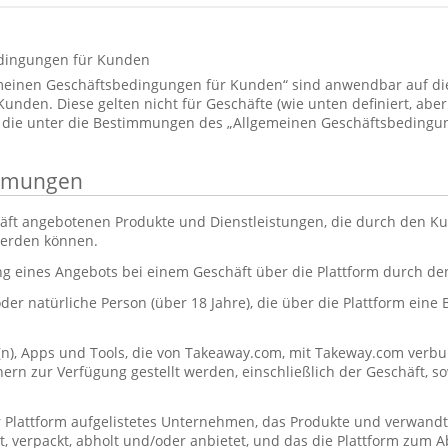
dingungen für Kunden
emeinen Geschäftsbedingungen für Kunden“ sind anwendbar auf d
den. Diese gelten nicht für Geschäfte (wie unten definiert, aber 
 die unter die Bestimmungen des „Allgemeinen Geschäftsbedingun
immungen
äft angebotenen Produkte und Dienstleistungen, die durch den Ku
werden können.
ng eines Angebots bei einem Geschäft über die Plattform durch d
oder natürliche Person (über 18 Jahre), die über die Plattform eine
(n), Apps und Tools, die von Takeaway.com, mit Takeway.com ve
rn zur Verfügung gestellt werden, einschließlich der Geschäft, s
r Plattform aufgelistetes Unternehmen, das Produkte und verwandt
itet, verpackt, abholt und/oder anbietet, und das die Plattform zum