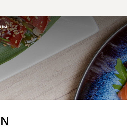
SUM
EN