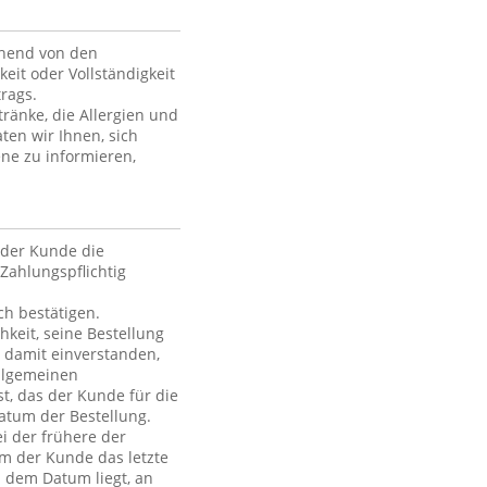
ehend von den
keit oder Vollständigkeit
rags.
ränke, die Allergien und
ten wir Ihnen, sich
ne zu informieren,
der Kunde die
Zahlungspflichtig
h bestätigen.
hkeit, seine Bestellung
h damit einverstanden,
Allgemeinen
t, das der Kunde für die
atum der Bestellung.
i der frühere der
em der Kunde das letzte
h dem Datum liegt, an