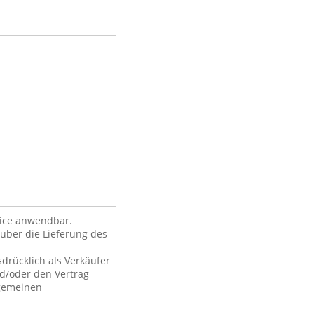
vice anwendbar.
über die Lieferung des
drücklich als Verkäufer
nd/oder den Vertrag
lgemeinen