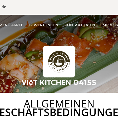
o.de
MENÜKARTE
BEWERTUNGEN
KONTAKTDATEN
IMPRES
VIệT KITCHEN 04155
ALLGEMEINEN
ESCHÄFTSBEDINGUNG