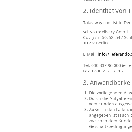
2. Identität von
Takeaway.com ist in Deu
yd. yourdelivery GmbH
Cuvrystr. 50, 52, 54 / Sch
10997 Berlin
E-Mail:
info@lieferando.
Tel: 030 837 96 000 (err
Fax: 0800 202 07 702
3. Anwendbarkei
Die vorliegenden All
Durch die Aufgabe ei
vom Kunden ausgewä
Außer in den Fällen, 
angegeben ist (auch b
zwischen dem Kunden 
Geschäftsbedingungen