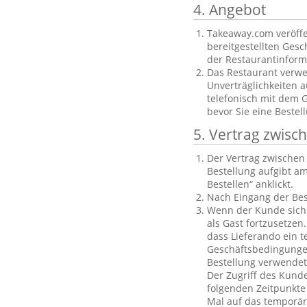
4. Angebot
Takeaway.com veröffe
bereitgestellten Gesch
der Restaurantinforma
Das Restaurant verwe
Unverträglichkeiten a
telefonisch mit dem 
bevor Sie eine Bestel
5. Vertrag zwis
Der Vertrag zwische
Bestellung aufgibt am
Bestellen“ anklickt.
Nach Eingang der Bes
Wenn der Kunde sich n
als Gast fortzusetzen
dass Lieferando ein t
Geschäftsbedingungen
Bestellung verwendet
Der Zugriff des Kund
folgenden Zeitpunkte 
Mal auf das temporäre