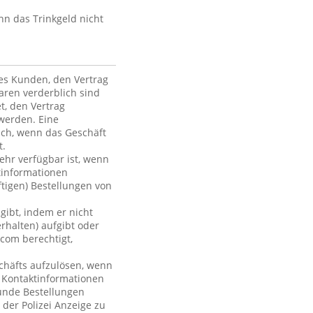
nn das Trinkgeld nicht
des Kunden, den Vertrag
ren verderblich sind
et, den Vertrag
werden. Eine
ich, wenn das Geschäft
t.
mehr verfügbar ist, wenn
tinformationen
ftigen) Bestellungen von
gibt, indem er nicht
rhalten) aufgibt oder
com berechtigt,
chäfts aufzulösen, wenn
r Kontaktinformationen
Kunde Bestellungen
 der Polizei Anzeige zu