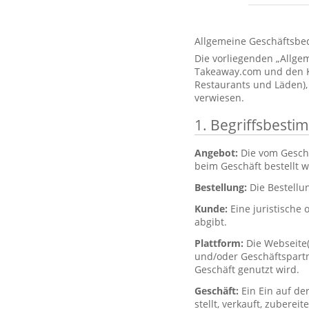
Allgemeine Geschäftsbe
Die vorliegenden „Allg
Takeaway.com und den Kun
Restaurants und Läden),
verwiesen.
1. Begriffsbest
Angebot:
Die vom Gesch
beim Geschäft bestellt 
Bestellung:
Die Bestellu
Kunde:
Eine juristische 
abgibt.
Plattform:
Die Webseite
und/oder Geschäftspartne
Geschäft genutzt wird.
Geschäft:
Ein Ein auf de
stellt, verkauft, zubere