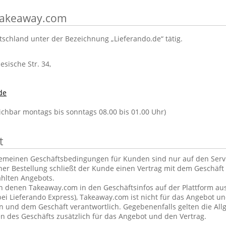
 Takeaway.com
tschland unter der Bezeichnung „Lieferando.de“ tätig.
lesische Str. 34,
de
eichbar montags bis sonntags 08.00 bis 01.00 Uhr)
t
gemeinen Geschäftsbedingungen für Kunden sind nur auf den Ser
ner Bestellung schließt der Kunde einen Vertrag mit dem Geschäft 
hlten Angebots.
in denen Takeaway.com in den Geschäftsinfos auf der Plattform aus
ei Lieferando Express), Takeaway.com ist nicht für das Angebot u
und dem Geschäft verantwortlich. Gegebenenfalls gelten die Al
 des Geschäfts zusätzlich für das Angebot und den Vertrag.