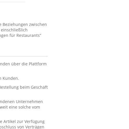
ie Beziehungen zwischen
einschließlich
gen für Restaurants“
nden über die Plattform
en Kunden.
 Bestellung beim Geschäft
rbundenen Unternehmen
oweit eine solche vom
e Artikel zur Verfügung
 Abschluss von Verträgen